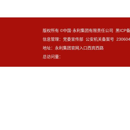
版权所有 ©中国·永利集团有限责任公司 黑ICP备1
信息管理：党委宣传部 公安机关备案号 23060402
地址：永利集团官网入口西宾西路
总访问量：