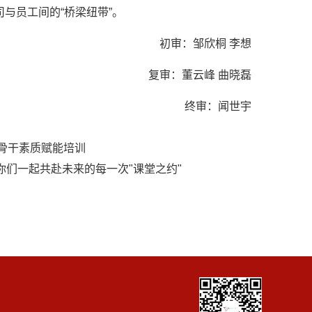
与员工间的“桥梁纽带”。
初审：邹欣桐 李想
复审：董云峰 曲晓磊
终审：闻世宇
骨干素质赋能培训
你们一起共赴未来的每一次"课堂之约"