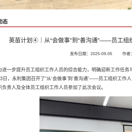
动态
英苗计划④｜从“会做事”到“善沟通”——员工
发布日期：2025-09-05
作者
为进一步提升员工组织工作人员的综合能力，明确迎新工作任务与
月3日，永利集团召开了“从‘会做事’到‘善沟通’——员工组织工
织负责人及全体员工组织工作人员参加了此次会议。