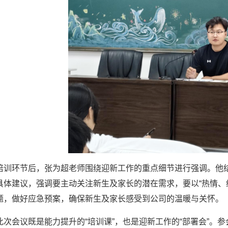
培训环节后，张为超老师围绕迎新工作的重点细节进行强调。他
具体建议，强调要主动关注新生及家长的潜在需求，要以“热情、
题，做好应急预案，确保新生及家长感受到公司的温暖与关怀。
此次会议既是能力提升的“培训课”，也是迎新工作的“部署会”。