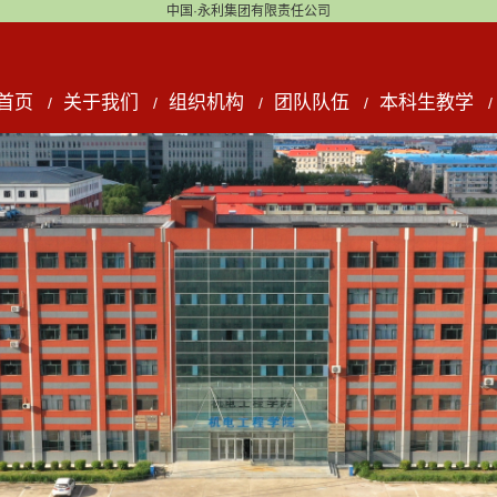
中国·永利集团有限责任公司
首页
关于我们
组织机构
团队队伍
本科生教学
/
/
/
/
/