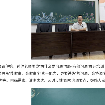
会议伊始，孙健老师围绕“为什么要沟通”“如何有效沟通”展开培
要具备“能做事、会做事”的实干能力，更要锤炼“善沟通、会协调
听为先、明确需求、清晰表达、及时反馈”四项沟通要点，鼓励大