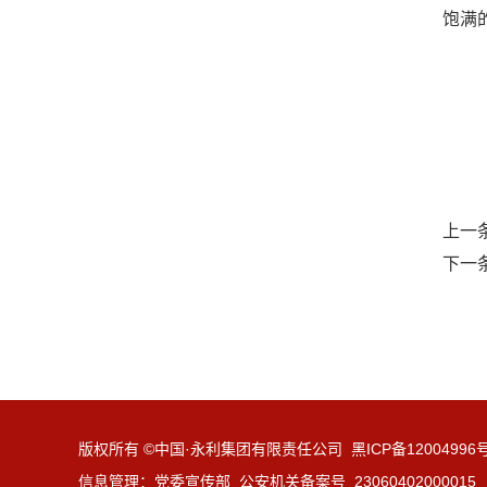
饱满
上一
下一
版权所有 ©中国·永利集团有限责任公司 黑ICP备12004996
信息管理：党委宣传部 公安机关备案号 23060402000015