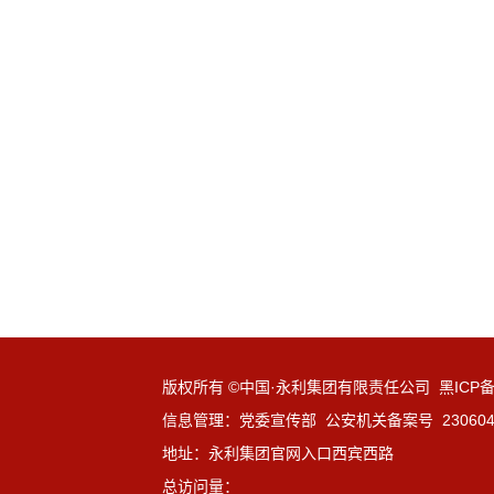
版权所有 ©中国·永利集团有限责任公司 黑ICP备1
信息管理：党委宣传部 公安机关备案号 23060402
地址：永利集团官网入口西宾西路
总访问量：