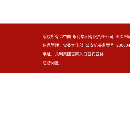
版权所有 ©中国·永利集团有限责任公司 黑ICP备1
信息管理：党委宣传部 公安机关备案号 23060402
地址：永利集团官网入口西宾西路
总访问量：