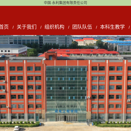
中国·永利集团有限责任公司
首页
关于我们
组织机构
团队队伍
本科生教学
/
/
/
/
/