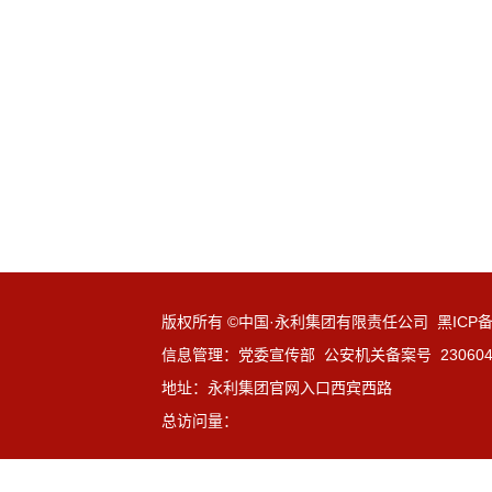
版权所有 ©中国·永利集团有限责任公司 黑ICP备1
信息管理：党委宣传部 公安机关备案号 23060402
地址：永利集团官网入口西宾西路
总访问量：