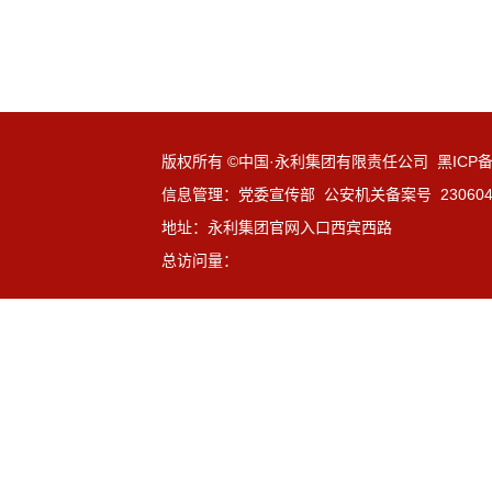
版权所有 ©中国·永利集团有限责任公司 黑ICP备1
信息管理：党委宣传部 公安机关备案号 23060402
地址：永利集团官网入口西宾西路
总访问量：