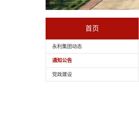
首页
永利集团动态
通知公告
党政建设