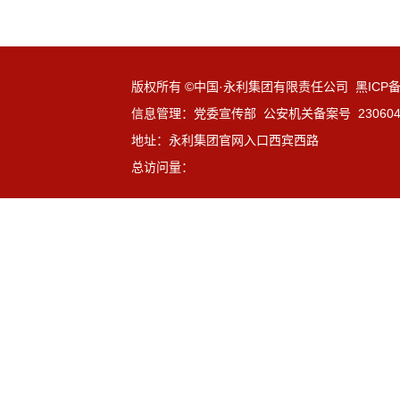
版权所有 ©中国·永利集团有限责任公司 黑ICP备1
信息管理：党委宣传部 公安机关备案号 23060402
地址：永利集团官网入口西宾西路
总访问量：