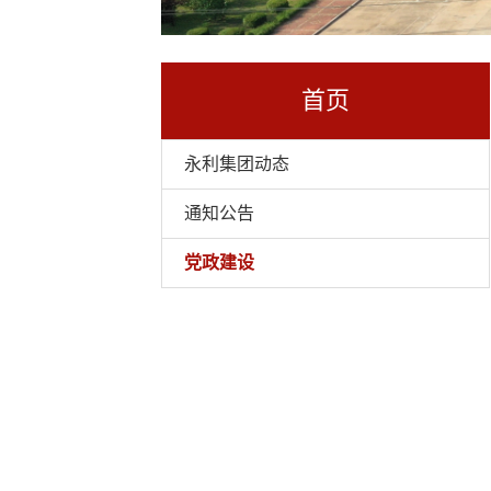
首页
永利集团动态
通知公告
党政建设