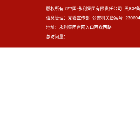
版权所有 ©中国·永利集团有限责任公司 黑ICP备1
信息管理：党委宣传部 公安机关备案号 23060402
地址：永利集团官网入口西宾西路
总访问量：