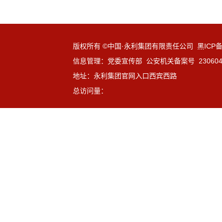
版权所有 ©中国·永利集团有限责任公司 黑ICP备1
信息管理：党委宣传部 公安机关备案号 23060402
地址：永利集团官网入口西宾西路
总访问量：