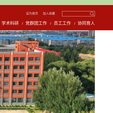
设为首页
加入收藏
学术科研
党群团工作
员工工作
协同育人
/
/
/