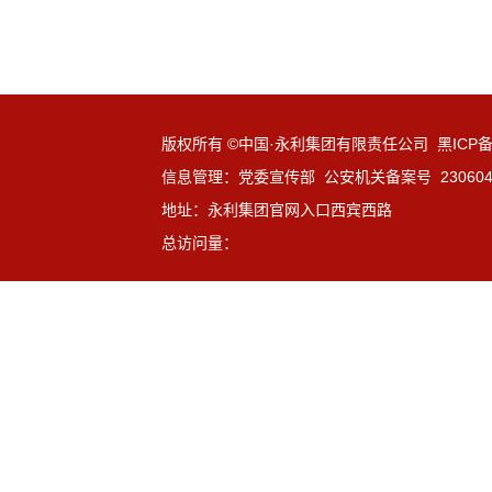
版权所有 ©中国·永利集团有限责任公司 黑ICP备1
信息管理：党委宣传部 公安机关备案号 23060402
地址：永利集团官网入口西宾西路
总访问量：