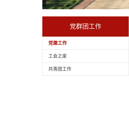
党群团工作
党建工作
工会之家
共青团工作