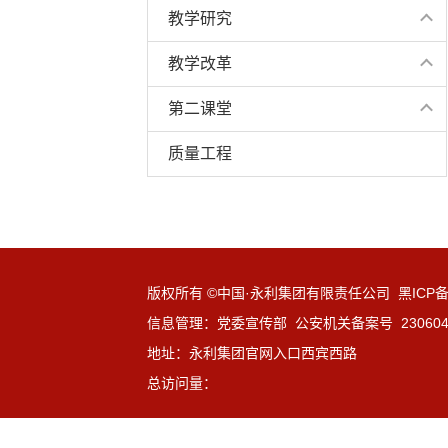
教学研究
教学改革
第二课堂
质量工程
版权所有 ©中国·永利集团有限责任公司 黑ICP备1
信息管理：党委宣传部 公安机关备案号 23060402
地址：永利集团官网入口西宾西路
总访问量：